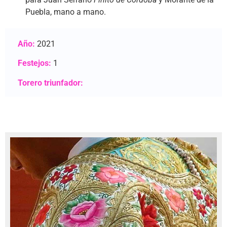
Puebla, mano a mano.
Año:
2021
Festejos:
1
Torero triunfador: