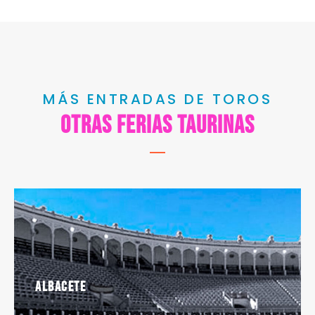
MÁS ENTRADAS DE TOROS
Otras ferias taurinas
Albacete