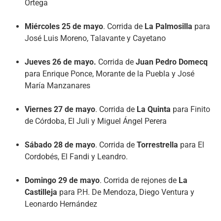
Ortega
Miércoles 25 de mayo
. Corrida de
La Palmosilla
para
José Luis Moreno, Talavante y Cayetano
Jueves 26 de mayo.
Corrida de
Juan Pedro Domecq
para Enrique Ponce, Morante de la Puebla y José
María Manzanares
Viernes 27 de mayo
. Corrida de
La Quinta
para Finito
de Córdoba, El Juli y Miguel Ángel Perera
Sábado 28 de mayo
. Corrida de
Torrestrella
para El
Cordobés, El Fandi y Leandro.
Domingo 29 de mayo
. Corrida de rejones de
La
Castilleja
para P.H. De Mendoza, Diego Ventura y
Leonardo Hernández