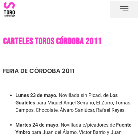
Plaza de toros de Córdoba
Carteles toros Córdoba
Carteles toros Córdoba 2011
FERIA DE CÓRDOBA 2011
Lunes 23 de mayo.
Novillada sin Picad. de
Los
Guateles
para Miguel Ángel Serrano, El Zorro, Tomas
Campos, Chocolate, Álvaro Sanlúcar, Rafael Reyes.
Martes 24 de mayo
. Novillada c/picadores de
Fuente
Ymbro
para Juan del Álamo, Víctor Barrio y Juan