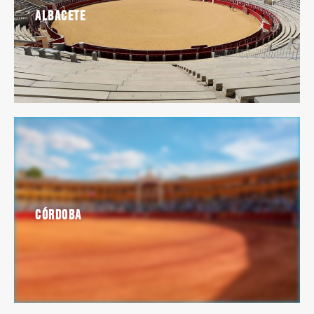
Albacete
Córdoba