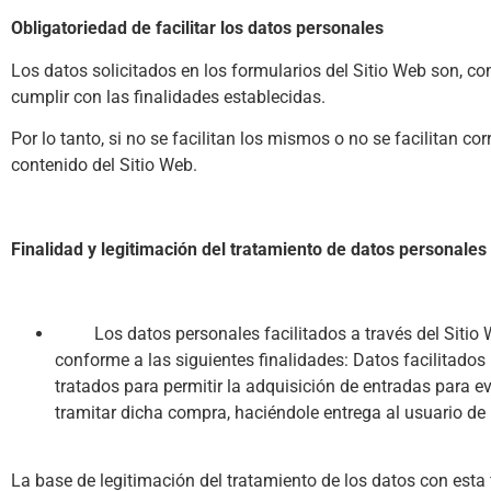
Obligatoriedad de facilitar los datos personales
Los datos solicitados en los formularios del Sitio Web son, con
cumplir con las finalidades establecidas.
Por lo tanto, si no se facilitan los mismos o no se facilitan c
contenido del Sitio Web.
Finalidad y legitimación del tratamiento de datos personales
Los datos personales facilitados a través del Sitio W
conforme a las siguientes finalidades: Datos facilitados 
tratados para permitir la adquisición de entradas para ev
tramitar dicha compra, haciéndole entrega al usuario de 
La base de legitimación del tratamiento de los datos con esta 