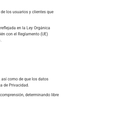
de los usuarios y clientes que
reflejada en la Ley Orgánica
ién con el Reglamento (UE)
.
, así como de que los datos
ca de Privacidad.
su comprensión, determinando libre