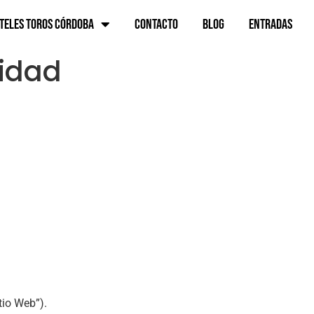
teles toros Córdoba
Contacto
Blog
ENTRADAS
cidad
tio Web”).