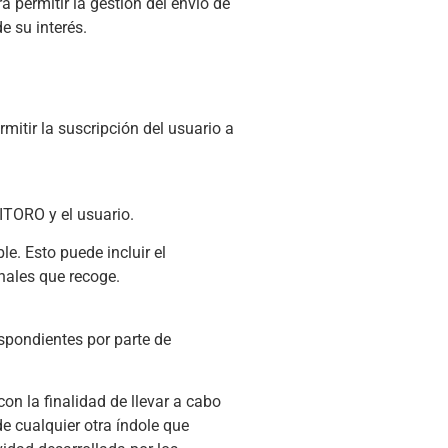
permitir la gestión del envío de
 su interés.
mitir la suscripción del usuario a
VITORO y el usuario.
e. Esto puede incluir el
nales que recoge.
espondientes por parte de
n la finalidad de llevar a cabo
de cualquier otra índole que