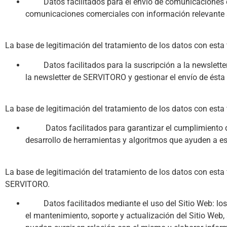
Datos facilitados para el envío de comunicaciones de S
comunicaciones comerciales con información relevante s
La base de legitimación del tratamiento de los datos con esta 
Datos facilitados para la suscripción a la newsletter: l
la newsletter de SERVITORO y gestionar el envío de ésta 
La base de legitimación del tratamiento de los datos con esta 
Datos facilitados para garantizar el cumplimiento de la
desarrollo de herramientas y algoritmos que ayuden a est
La base de legitimación del tratamiento de los datos con esta 
SERVITORO.
Datos facilitados mediante el uso del Sitio Web: los da
el mantenimiento, soporte y actualización del Sitio Web,