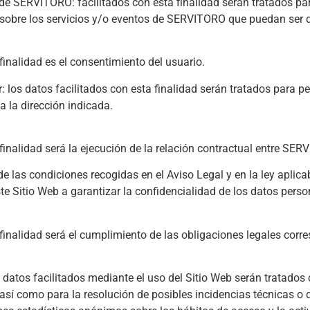
ERVITORO: facilitados con esta finalidad serán tratados para 
obre los servicios y/o eventos de SERVITORO que puedan ser de
finalidad es el consentimiento del usuario.
os datos facilitados con esta finalidad serán tratados para per
a la dirección indicada.
finalidad será la ejecución de la relación contractual entre SER
s condiciones recogidas en el Aviso Legal y en la ley aplicabl
e Sitio Web a garantizar la confidencialidad de los datos perso
finalidad será el cumplimiento de las obligaciones legales corr
tos facilitados mediante el uso del Sitio Web serán tratados co
 así como para la resolución de posibles incidencias técnicas o 