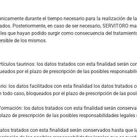
icamente durante el tiempo necesario para la realización de la
gados. Posteriormente, en caso de ser necesario, SERVITORO ma
ales que hayan podido surgir como consecuencia del tratamiento
ersible de los mismos.
ulos taurinos: los datos tratados con esta finalidad serán co
queados por el plazo de prescripción de las posibles responsabi
: los datos facilitados con esta finalidad los datos tratados c
n todo caso, bloqueados por el plazo de prescripción de las pos
rmación: los datos tratados con esta finalidad serán conservad
plazo de prescripción de las posibles responsabilidades legales 
s tratados con esta finalidad serán conservados hasta que la 