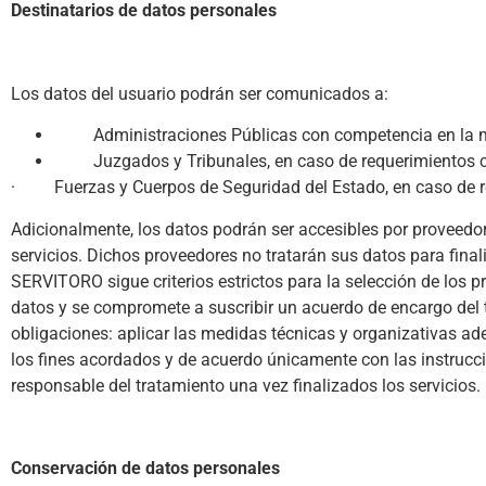
Destinatarios de datos personales
Los datos del usuario podrán ser comunicados a:
Administraciones Públicas con competencia en la m
Juzgados y Tribunales, en caso de requerimientos con
· Fuerzas y Cuerpos de Seguridad del Estado, en caso de req
Adicionalmente, los datos podrán ser accesibles por proveedo
servicios. Dichos proveedores no tratarán sus datos para fin
SERVITORO sigue criterios estrictos para la selección de los p
datos y se compromete a suscribir un acuerdo de encargo del tra
obligaciones: aplicar las medidas técnicas y organizativas ad
los fines acordados y de acuerdo únicamente con las instrucci
responsable del tratamiento una vez finalizados los servicios.
Conservación de datos personales