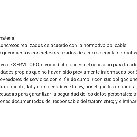
ateria.
cretos realizados de acuerdo con la normativa aplicable.
uerimientos concretos realizados de acuerdo con la normativa
res de SERVITORO, siendo dicho acceso el necesario para la ad
alidades propias que no hayan sido previamente informadas por
roveedores de servicios con el fin de cumplir con sus obligacion
tamiento, tal y como establece la ley, por el que les impondrá, 
ecuadas para garantizar la seguridad de los datos personales; tr
ones documentadas del responsable del tratamiento; y eliminar 