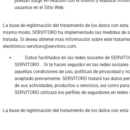
puedan surgir en relación con el mismo y elaborar infor
usuarios en el Sitio Web.
La base de legitimación del tratamiento de los datos con esta 
mismo modo, SERVITORO ha implementado las medidas de segur
tratada. Si desea obtener más información sobre este tratamie
electrónico
servitoro@servitoro.com
.
Datos facilitados en las redes sociales de SERVITORO: 
SERVITORO .. Si te haces seguidor en las redes sociales d
aquellas condiciones de uso, políticas de privacidad y 
aceptado previamente. SERVITORO tratará tus datos perso
de sus actividades, productos o servicios, así como para
SERVITORO utilizará los perfiles de seguidores en redes 
La base de legitimación del tratamiento de los datos con esta 