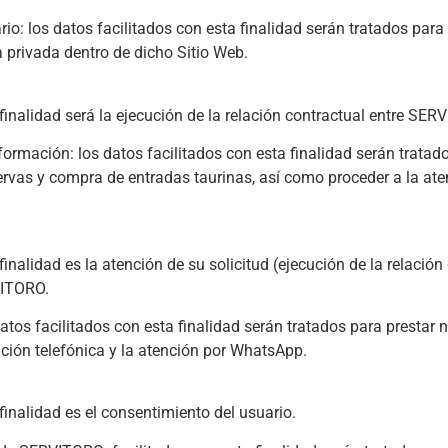
 los datos facilitados con esta finalidad serán tratados para pe
a privada dentro de dicho Sitio Web.
finalidad será la ejecución de la relación contractual entre SER
rmación: los datos facilitados con esta finalidad serán tratado
ervas y compra de entradas taurinas, así como proceder a la ate
inalidad es la atención de su solicitud (ejecución de la relación
VITORO.
 facilitados con esta finalidad serán tratados para prestar nu
nción telefónica y la atención por WhatsApp.
finalidad es el consentimiento del usuario.