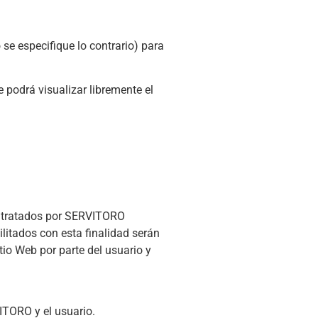
 se especifique lo contrario) para
e podrá visualizar libremente el
n tratados por SERVITORO
ilitados con esta finalidad serán
tio Web por parte del usuario y
VITORO y el usuario.