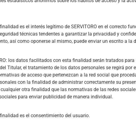
mes estadísticos anónimos sobre los hábitos de acceso y la acti
finalidad es el interés legítimo de SERVITORO en el correcto fu
idad técnicas tendentes a garantizar la privacidad y confide
nto, así como oponerse al mismo, puede enviar un escrito a la d
los datos facilitados con esta finalidad serán tratados para g
el Titular, el tratamiento de los datos personales se regirá por
normativas de acceso que pertenezcan a la red social que proce
nales con la finalidad de administrar correctamente su presenci
 cualquier otra finalidad que las normativas de las redes social
sociales para enviar publicidad de manera individual.
finalidad es el consentimiento del usuario.