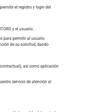
rmitir el registro y login del
VITORO y el usuario.
s para permitir al usuario
nción de su solicitud, dando
 contractual), así como aplicación
estro servicio de atención al