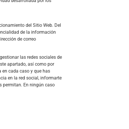
vidad desarrollada por los
ncionamiento del Sitio Web. Del
ncialidad de la información
irección de correo
estionar las redes sociales de
 este apartado, así como por
da en cada caso y que has
a en la red social, informarte
es permitan. En ningún caso