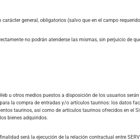
 carácter general, obligatorios (salvo que en el campo requerido
orrectamente no podrán atenderse las mismas, sin perjuicio de qu
eb u otros medios puestos a disposición de los usuarios será
para la compra de entradas y/o artículos taurinos: los datos fac
entos taurinos, así como de artículos taurinos ofrecidos en el Si
los bienes adquiridos.
finalidad será la ejecución de la relación contractual entre SER