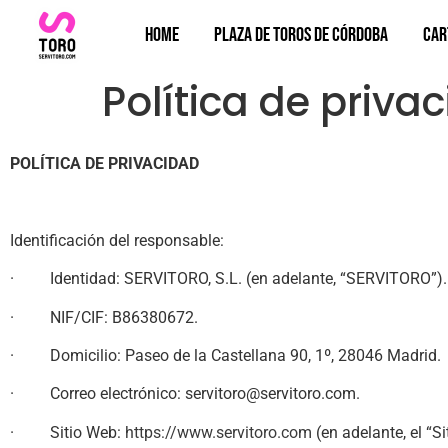
Home
Plaza de toros de Córdoba
Car
Política de priva
POLÍTICA DE PRIVACIDAD
Identificación del responsable:
· Identidad: SERVITORO, S.L. (en adelante, “SERVITORO”).
· NIF/CIF: B86380672.
· Domicilio: Paseo de la Castellana 90, 1º, 28046 Madrid.
· Correo electrónico: servitoro@servitoro.com.
· Sitio Web:
https://www.servitoro.com
(en adelante, el “Si