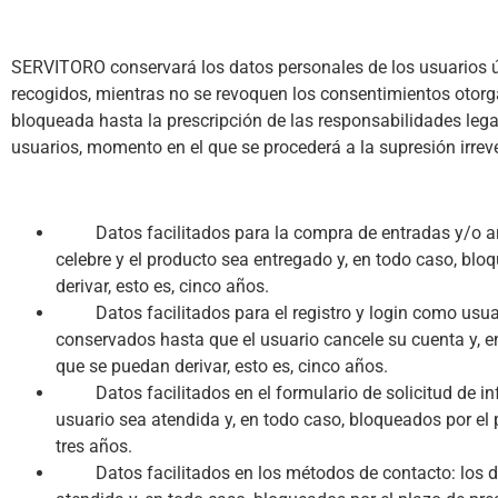
SERVITORO conservará los datos personales de los usuarios ún
recogidos, mientras no se revoquen los consentimientos otor
bloqueada hasta la prescripción de las responsabilidades leg
usuarios, momento en el que se procederá a la supresión irrev
Datos facilitados para la compra de entradas y/o artíc
celebre y el producto sea entregado y, en todo caso, blo
derivar, esto es, cinco años.
Datos facilitados para el registro y login como usuario
conservados hasta que el usuario cancele su cuenta y, e
que se puedan derivar, esto es, cinco años.
Datos facilitados en el formulario de solicitud de info
usuario sea atendida y, en todo caso, bloqueados por el 
tres años.
Datos facilitados en los métodos de contacto: los dato