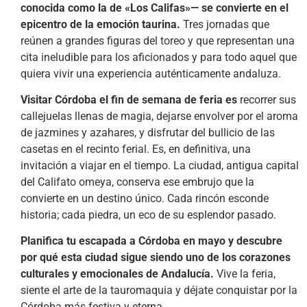
conocida como la de «Los Califas»— se convierte en el
epicentro de la emoción taurina.
Tres jornadas que
reúnen a grandes figuras del toreo y que representan una
cita ineludible para los aficionados y para todo aquel que
quiera vivir una experiencia auténticamente andaluza.
Visitar Córdoba el fin de semana de feria es
recorrer sus
callejuelas llenas de magia, dejarse envolver por el aroma
de jazmines y azahares, y disfrutar del bullicio de las
casetas en el recinto ferial. Es, en definitiva, una
invitación a viajar en el tiempo. La ciudad, antigua capital
del Califato omeya, conserva ese embrujo que la
convierte en un destino único. Cada rincón esconde
historia; cada piedra, un eco de su esplendor pasado.
Planifica tu escapada a Córdoba en mayo y descubre
por qué esta ciudad sigue siendo uno de los corazones
culturales y emocionales de Andalucía.
Vive la feria,
siente el arte de la tauromaquia y déjate conquistar por la
Córdoba más festiva y eterna.